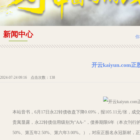
新闻中心
你
开云kaiyun.com
2024-07-24 09:16 点击次数：138
本站音书，6月17日永22转债收盘下降0.69%，报105.11元/张，成交
贵寓显露，永22转债信用级别为“AA-”，债券期限6年（本次刊行的可
50%、第五年2.50%、第六年3.00%。），对应正股名永冠新材，正股