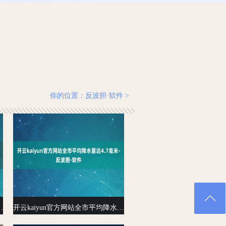
你的位置：
反波胆·软件
>
日内涨幅达0.5% 报14
开云kaiyun官方网站全市平均降水量达4.7毫米-反波胆·