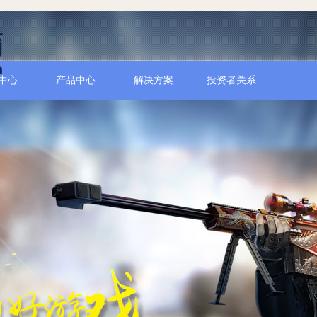
中心
产品中心
解决方案
投资者关系