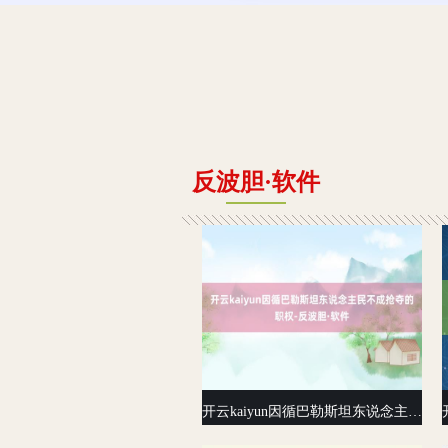
反波胆·软件
开云kaiyun因循巴勒斯坦东说念主民不成抢夺的职权-反波胆